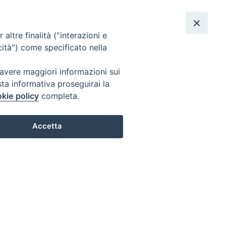
altre finalità ("interazioni e
cità") come specificato nella
 avere maggiori informazioni sui
sta informativa proseguirai la
Posso aiutarti?
kie policy
completa.
Accetta
Preferenze Cookie