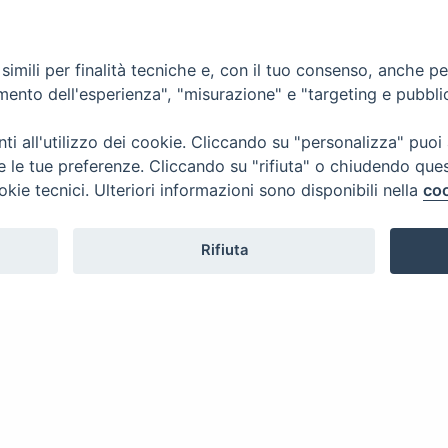
imili per finalità tecniche e, con il tuo consenso, anche per 
amento dell'esperienza", "misurazione" e "targeting e pubbli
i all'utilizzo dei cookie. Cliccando su "personalizza" puoi
re le tue preferenze. Cliccando su "rifiuta" o chiudendo que
okie tecnici. Ulteriori informazioni sono disponibili nella
coo
Rifiuta