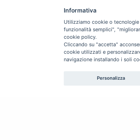
Informativa
Utilizziamo cookie o tecnologie s
funzionalità semplici", "miglior
cookie policy.
Cliccando su "accetta" acconsent
cookie utilizzati e personalizza
navigazione installando i soli co
Personalizza