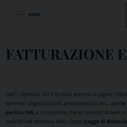
MENU
Skip
to
content
FATTURAZIONE 
Dall’1 Gennaio 2019 in Italia entrerà in vigore l’obb
persone, organizzazioni, professionisti, ecc., per
le
partita IVA
, a condizione che le cessioni di beni e 
stabiliti nel territorio dello Stato (
Legge di Bilanci