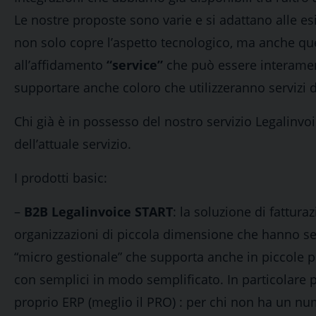
Le nostre proposte sono varie e si adattano alle e
non solo copre l’aspetto tecnologico, ma anche quel
all’affidamento
“service”
che può essere interament
supportare anche coloro che utilizzeranno servizi de
Chi già è in possesso del nostro servizio Legalinv
dell’attuale servizio.
I prodotti basic:
–
B2B Legalinvoice START
: la soluzione di fattura
organizzazioni di piccola dimensione che hanno sem
“micro gestionale” che supporta anche in piccole pr
con semplici in modo semplificato. In particolare 
proprio ERP (meglio il PRO) : per chi non ha un nu