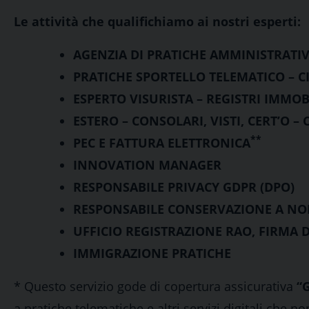
Le attività che qualifichiamo ai nostri esperti:
AGENZIA DI PRATICHE AMMINISTRATI
PRATICHE SPORTELLO TELEMATICO – 
ESPERTO VISURISTA – REGISTRI IMMOB
ESTERO – CONSOLARI, VISTI, CERT’O –
**
PEC E FATTURA ELETTRONICA
INNOVATION MANAGER
RESPONSABILE PRIVACY GDPR (DPO)
RESPONSABILE CONSERVAZIONE A N
UFFICIO REGISTRAZIONE RAO, FIRMA DI
IMMIGRAZIONE PRATICHE
* Questo servizio gode di copertura assicurativa
“
a pratiche telematiche e altri servizi digitali che n