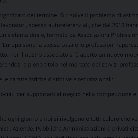
ca.
l significato del termine. Si risolve il problema di asim
lavoratori, spesso autoreferenziali, che dal 2013 han
 un sistema duale, formato da Associazioni Profession
 l’Europa sono la stessa cosa e le professioni rappres
tto. Per il nostro associato si è aperto un nuovo mod
erendosi a pieno titolo nel mercato dei servizi profess
 le caratteristiche distintive e reputazionali:
ssociati per supportarli al meglio nella competizione e 
he ogni giorno a noi si rivolgono e tutti coloro che v
isti, Aziende, Pubbliche Amministrazioni o privati cit