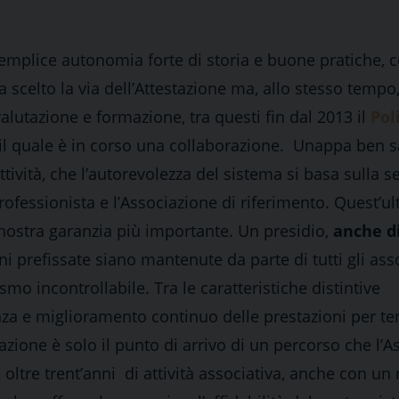
mplice autonomia forte di storia e buone pratiche, 
celto la via dell’Attestazione ma, allo stesso tempo
valutazione e formazione, tra questi fin dal 2013 il
Pol
 il quale è in corso una collaborazione. Unappa ben 
tività, che l’autorevolezza del sistema si basa sulla se
rofessionista e l’Associazione di riferimento. Quest’ul
a nostra garanzia più importante. Un presidio,
anche d
ni prefissate siano mantenute da parte di tutti gli asso
mo incontrollabile. Tra le caratteristiche distintive
enza e miglioramento continuo delle prestazioni per t
tazione è solo il punto di arrivo di un percorso che l’
n oltre trent’anni di attività associativa, anche con un