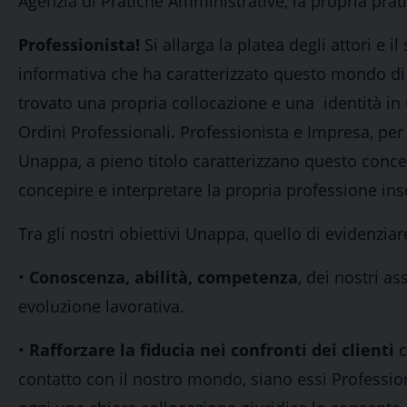
Agenzia di Pratiche Amministrative, la propria prati
Professionista!
Si allarga la platea degli attori e i
informativa che ha caratterizzato questo mondo di 
trovato una propria collocazione e una identità in
Ordini Professionali. Professionista e Impresa, per
Unappa, a pieno titolo caratterizzano questo conce
concepire e interpretare la propria professione ins
Tra gli nostri obiettivi Unappa, quello di evidenziare
•
Conoscenza, abilità, competenza
, dei nostri a
evoluzione lavorativa.
•
Rafforzare la fiducia nei confronti dei clienti
c
contatto con il nostro mondo, siano essi Profession