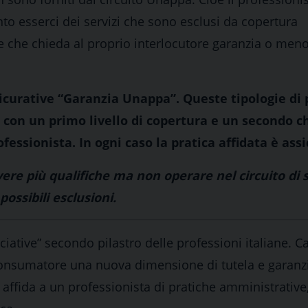
o esserci dei servizi che sono esclusi da copertura
e che chieda al proprio interlocutore garanzia o meno
sicurative “Garanzia Unappa”. Queste tipologie di 
 con un primo livello di copertura e un secondo c
fessionista. In ogni caso la pratica affidata è ass
re più qualifiche ma non operare nel circuito di s
ossibili esclusioni.
iative” secondo pilastro delle professioni italiane. C
consumatore una nuova dimensione di tutela e garanz
ffida a un professionista di pratiche amministrative