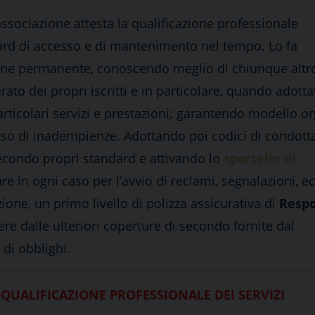
associazione attesta la qualificazione professionale
ndard di accesso e di mantenimento nel tempo. Lo fa
ne permanente, conoscendo meglio di chiunque altro 
rato dei propri iscritti e in particolare, quando adott
articolari servizi e prestazioni; garantendo modello o
caso di inadempienze. Adottando poi codici di condot
secondo propri standard e attivando lo
sportello di
 in ogni caso per l’avvio di reclami, segnalazioni, ec
zione, un primo livello di polizza assicurativa di
Respo
ndere dalle ulteriori coperture di secondo fornite dal
 di obblighi.
 QUALIFICAZIONE PROFESSIONALE DEI SERVIZI