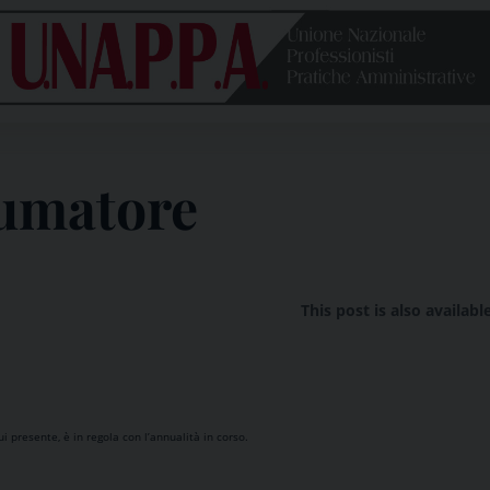
Unione
nazionale
professionisti
pratiche
amministrative
sumatore
This post is also availabl
ui presente, è in regola con l’annualità in corso.