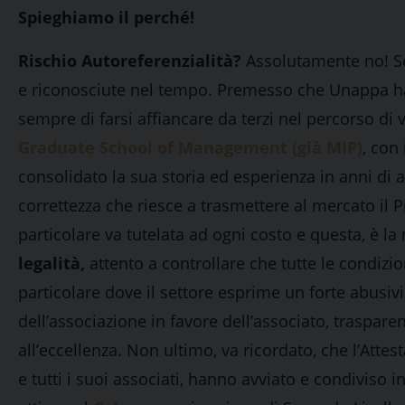
Spieghiamo il perché!
Rischio Autoreferenzialità?
Assolutamente no! Se
e riconosciute nel tempo. Premesso che Unappa ha s
sempre di farsi affiancare da terzi nel percorso di 
Graduate School of Management (già MIP)
, con
consolidato la sua storia ed esperienza in anni di at
correttezza che riesce a trasmettere al mercato il P
particolare va tutelata ad ogni costo e questa, è l
legalità,
attento a controllare che tutte le condizio
particolare dove il settore esprime un forte abusivis
dell’associazione in favore dell’associato, traspar
all’eccellenza. Non ultimo, va ricordato, che l’Attes
e tutti i suoi associati, hanno avviato e condiviso i