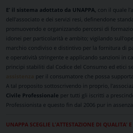
E’ il sistema adottato da UNAPPA,
con il quale l’
dell’associato e dei servizi resi, definendone sta
promuovendo e organizzando percorsi di formazio
idonei per particolarità e ambito; vigilando sull’ope
marchio condiviso e distintivo per la fornitura di p
e operatività stringente e applicando sanzioni in 
principi stabiliti dal Codice del Consumo ed etici 
assistenza
per il consumatore che possa supportare
A tal proposito sottoscrivendo in proprio, l’associa
Civile Professionale
per tutti gli iscritti a presci
Professionista e questo fin dal 2006 pur in assenza
UNAPPA SCEGLIE L’ATTESTAZIONE DI QUALITA’ E