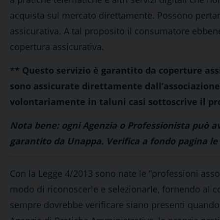
acquista sul mercato direttamente. Possono pertant
assicurativa. A tal proposito il consumatore ebben
copertura assicurativa.
*
* Questo servizio è garantito da coperture as
sono assicurate direttamente dall’associazione
volontariamente in taluni casi sottoscrive il pro
Nota bene: ogni Agenzia o Professionista può ave
garantito da Unappa. Verifica a fondo pagina le p
Con la Legge 4/2013 sono nate le “professioni assoc
modo di riconoscerle e selezionarle, fornendo al 
sempre dovrebbe verificare siano presenti quando a