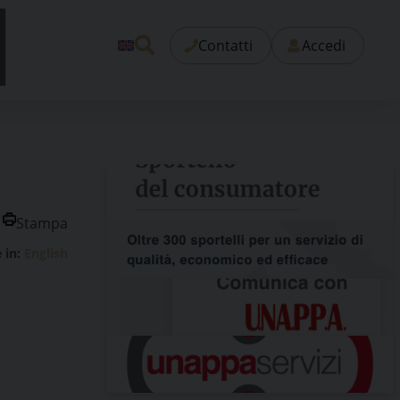
Contatti
Accedi
Stampa
e in:
English