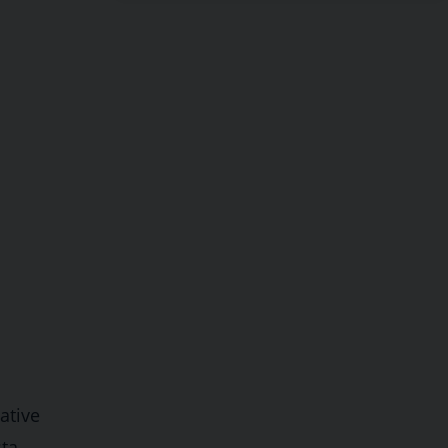
ative
sta