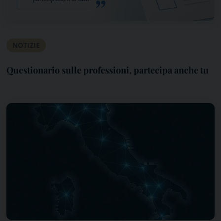
NOTIZIE
Questionario sulle professioni, partecipa anche tu