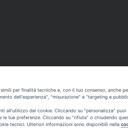
imili per finalità tecniche e, con il tuo consenso, anche per 
amento dell'esperienza", "misurazione" e "targeting e pubbli
i all'utilizzo dei cookie. Cliccando su "personalizza" puoi
re le tue preferenze. Cliccando su "rifiuta" o chiudendo que
okie tecnici. Ulteriori informazioni sono disponibili nella
coo