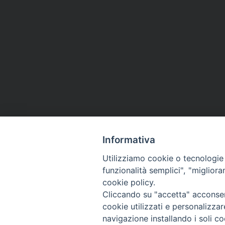
Informativa
Utilizziamo cookie o tecnologie s
funzionalità semplici", "miglior
cookie policy.
Cliccando su "accetta" acconsent
cookie utilizzati e personalizza
navigazione installando i soli co