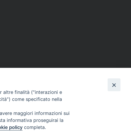
altre finalità ("interazioni e
cità") come specificato nella
 avere maggiori informazioni sui
sta informativa proseguirai la
Posso aiutarti?
kie policy
completa.