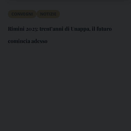
CONVEGNI
NOTIZIE
Rimini 2025: trent’anni di Unappa, il futuro
comincia adesso