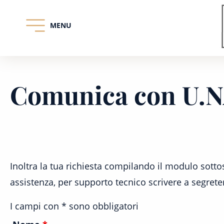
MENU
Skip
to
content
Comunica con U.NA
Inoltra la tua richiesta compilando il modulo sott
assistenza, per supporto tecnico scrivere a segre
I campi con * sono obbligatori