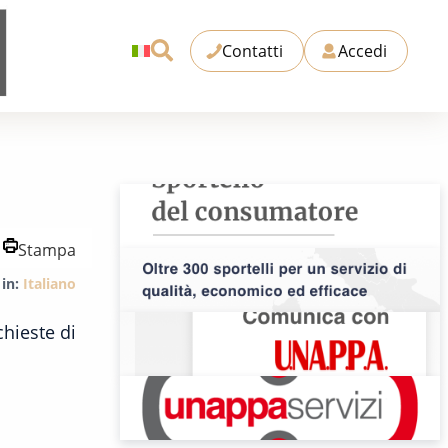
Contatti
Accedi
Stampa
 in:
Italiano
chieste di