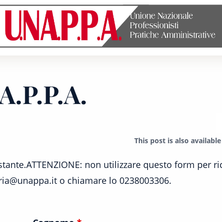
Unione
nazionale
professionisti
pratiche
amministrative
.P.P.A.
This post is also available
ostante.ATTENZIONE: non utilizzare questo form per ri
teria@unappa.it o chiamare lo 0238003306.