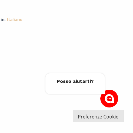
 in:
Italiano
Posso aiutarti?
Preferenze Cookie