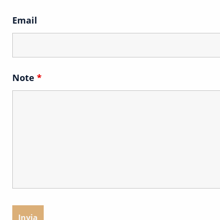
Email
Note
*