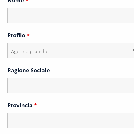
Nome
*
Profilo
*
Ragione Sociale
Provincia
*