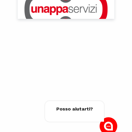
Posso aiutarti?