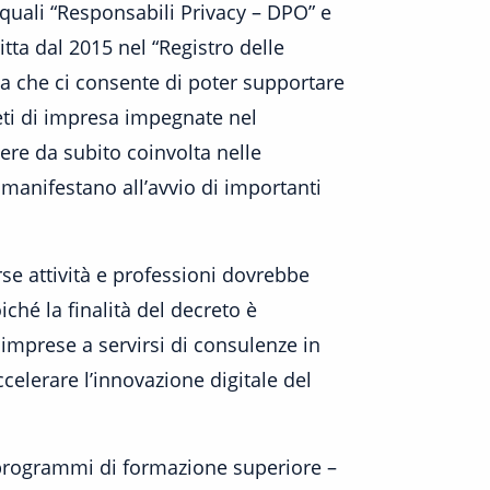
quali “Responsabili Privacy – DPO” e
tta dal 2015 nel “Registro delle
a che ci consente di poter supportare
eti di impresa impegnate nel
ere da subito coinvolta nelle
 manifestano all’avvio di importanti
erse attività e professioni dovrebbe
ché la finalità del decreto è
e imprese a servirsi di consulenze in
celerare l’innovazione digitale del
i programmi di formazione superiore –