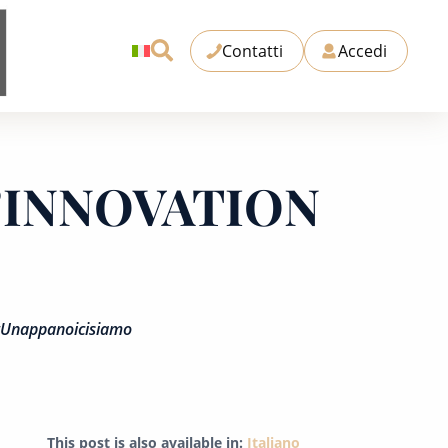
Contatti
Accedi
L’INNOVATION
à #Unappanoicisiamo
This post is also available in:
Italiano