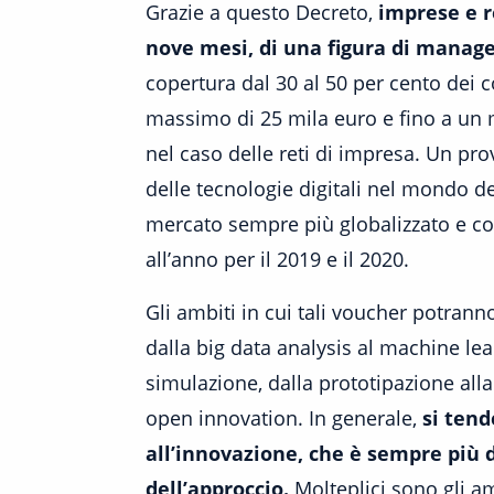
Grazie a questo Decreto,
imprese e r
nove mesi, di una figura di manage
copertura dal 30 al 50 per cento dei c
massimo di 25 mila euro e fino a un 
nel caso delle reti di impresa. Un pr
delle tecnologie digitali nel mondo d
mercato sempre più globalizzato e co
all’anno per il 2019 e il 2020.
Gli ambiti in cui tali voucher potrann
dalla big data analysis al machine lea
simulazione, dalla prototipazione all
open innovation. In generale,
si tende
all’innovazione, che è sempre più 
dell’approccio.
Molteplici sono gli am