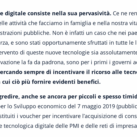
ne digitale consiste nella sua pervasività.
Ce ne re
le attività che facciamo in famiglia e nella nostra vita
razioni pubbliche. Non è infatti un caso che nei paesi 
orza, e sono stati opportunamente sfruttati in tutte le 
ervento di queste nuove tecnologie sia assolutamente
ovazione la fa da padrona, sono per i primi i governi
ercando sempre di incentivare il ricorso alle tecnol
cui ciò più fornire evidenti benefici.
gredire, anche se ancora per piccoli e spesso timid
er lo Sviluppo economico del 7 maggio 2019 (pubblicat
istituiti i voucher per incentivare l’acquisizione di co
 tecnologica digitale delle PMI e delle reti di impresa