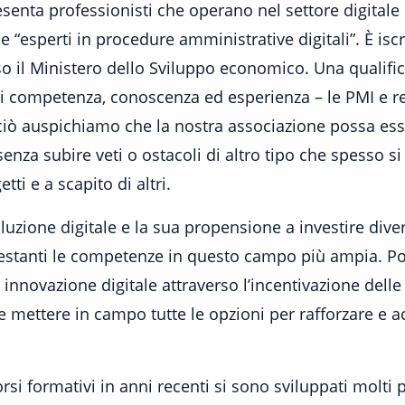
nta professionisti che operano nel settore digitale 
 “esperti in procedure amministrative digitali”. È iscri
o il Ministero dello Sviluppo economico. Una qualific
di competenza, conoscenza ed esperienza – le PMI e r
ciò auspichiamo che la nostra associazione possa ess
nza subire veti o ostacoli di altro tipo che spesso si
ti e a scapito di altri.
ivoluzione digitale e la sua propensione a investire div
ttestanti le competenze in questo campo più ampia. Poi
i innovazione digitale attraverso l’incentivazione dell
e mettere in campo tutte le opzioni per rafforzare e ac
orsi formativi in anni recenti si sono sviluppati molt