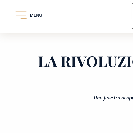
MENU
Skip
to
content
LA RIVOLUZI
Una finestra di op