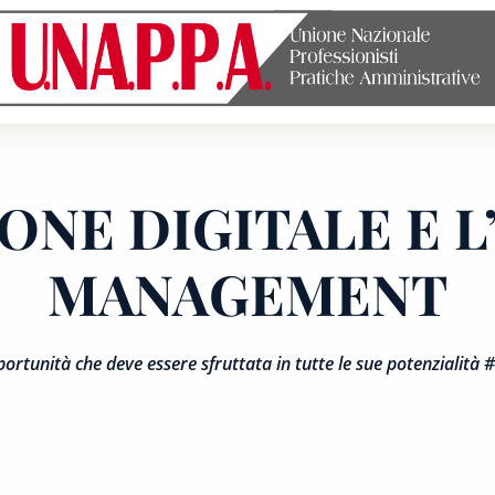
Unione
nazionale
professionisti
pratiche
amministrative
ONE DIGITALE E 
MANAGEMENT
portunità che deve essere sfruttata in tutte le sue potenzialit