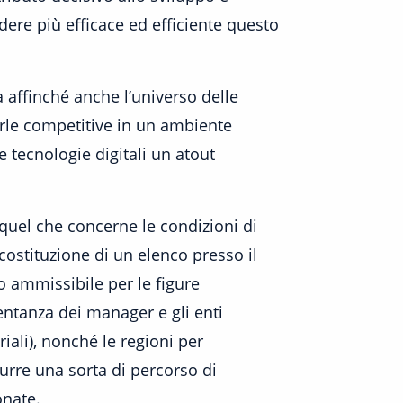
ere più efficace ed efficiente questo
 affinché anche l’universo delle
rle competitive in un ambiente
e tecnologie digitali un atout
r quel che concerne le condizioni di
costituzione di un elenco presso il
o ammissibile per le figure
sentanza dei manager e gli enti
ali), nonché le regioni per
urre una sorta di percorso di
onate.