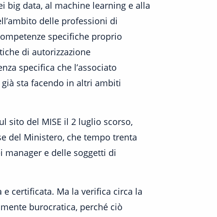
dei big data, al machine learning e alla
ll’ambito delle professioni di
competenze specifiche proprio
atiche di autorizzazione
nza specifica che l’associato
à sta facendo in altri ambiti
 sito del MISE il 2 luglio scorso,
se del Ministero, che tempo trenta
i manager e delle soggetti di
certificata. Ma la verifica circa la
amente burocratica, perché ciò