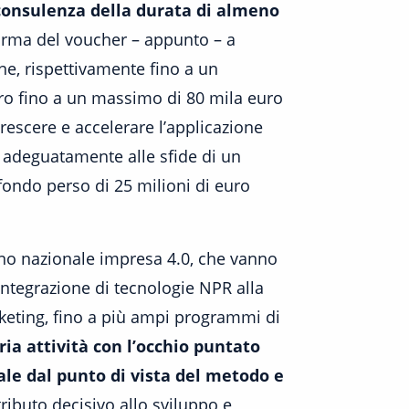
 consulenza della durata di almeno
forma del voucher – appunto – a
one, rispettivamente fino a un
ro fino a un massimo di 80 mila euro
rescere e accelerare l’applicazione
ù adeguatamente alle sfide di un
ondo perso di 25 milioni di euro
iano nazionale impresa 4.0, che vanno
’integrazione di tecnologie NPR alla
rketing, fino a più ampi programmi di
ria attività con l’occhio puntato
ale dal punto di vista del metodo e
tributo decisivo allo sviluppo e