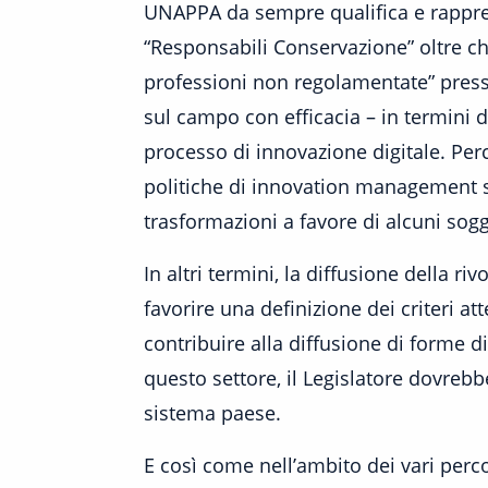
UNAPPA da sempre qualifica e rapprese
“Responsabili Conservazione” oltre che
professioni non regolamentate” press
sul campo con efficacia – in termini 
processo di innovazione digitale. Per
politiche di innovation management se
trasformazioni a favore di alcuni sogget
In altri termini, la diffusione della r
favorire una definizione dei criteri a
contribuire alla diffusione di forme d
questo settore, il Legislatore dovrebb
sistema paese.
E così come nell’ambito dei vari perc