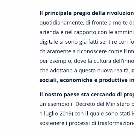
Il principale pregio della rivoluzio
quotidianamente, di fronte a molte del
azienda e nel rapporto con le amminist
digitale si sono già fatti sentire con f
chiaramente a riconoscere come l’int
per esempio, dove la cultura dell’inn
che adottano a questa nuova realtà,
c
sociali, economiche e produttive in 
Il nostro paese sta cercando di pro
un esempio il Decreto del Ministero p
1 luglio 2019) con il quale sono stati 
sostenere i processi di trasformazione