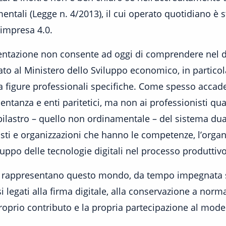
ntali (Legge n. 4/2013), il cui operato quotidiano è 
 impresa 4.0.
entazione non consente ad oggi di comprendere nel de
 al Ministero dello Sviluppo economico, in particolare
a figure professionali specifiche. Come spesso accade,
tanza e enti paritetici, ma non ai professionisti qual
o pilastro – quello non ordinamentale – del sistema du
sti e organizzazioni che hanno le competenze, l’organ
luppo delle tecnologie digitali nel processo produttivo
 rappresentano questo mondo, da tempo impegnata sul
i legati alla firma digitale, alla conservazione a nor
proprio contributo e la propria partecipazione al mod