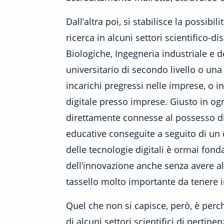
Dall’altra poi, si stabilisce la possib
ricerca in alcuni settori scientifico-
Biologiche, Ingegneria industriale e 
universitario di secondo livello o una
incarichi pregressi nelle imprese, o in
digitale presso imprese. Giusto in og
direttamente connesse al possesso di
educative conseguite a seguito di un do
delle tecnologie digitali è ormai fon
dell’innovazione anche senza avere al
tassello molto importante da tenere 
Quel che non si capisce, però, è perch
di alcuni settori scientifici di perti