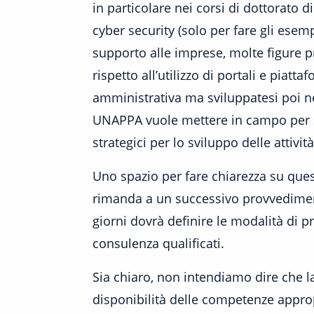
in particolare nei corsi di dottorato di
cyber security (solo per fare gli esem
supporto alle imprese, molte figure 
rispetto all’utilizzo di portali e piat
amministrativa ma sviluppatesi poi ne
UNAPPA vuole mettere in campo per su
strategici per lo sviluppo delle attivi
Uno spazio per fare chiarezza su quest
rimanda a un successivo provvedimento
giorni dovrà definire le modalità di p
consulenza qualificati.
Sia chiaro, non intendiamo dire che l
disponibilità delle competenze appro