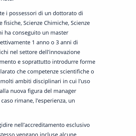
nte i possessori di un dottorato di
ze fisiche, Scienze Chimiche, Scienze
chi ha conseguito un master
pettivamente 1 anno o 3 anni di
ichi nel settore dell’innovazione
amento e soprattutto introdurre forme
clarato che competenze scientifiche o
olti ambiti disciplinari in cui l’uso
dalla nuova figura del manager
 caso rimane, l’esperienza, un
igidire nell’accreditamento esclusivo
o stesso vengano incluse alcune