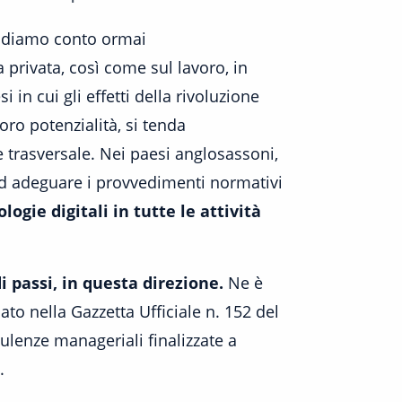
ndiamo conto ormai
 privata, così come sul lavoro, in
in cui gli effetti della rivoluzione
loro potenzialità, si tenda
 trasversale. Nei paesi anglosassoni,
 ad adeguare i provvedimenti normativi
ogie digitali in tutte le attività
i passi, in questa direzione.
Ne è
o nella Gazzetta Ufficiale n. 152 del
nsulenze manageriali finalizzate a
.