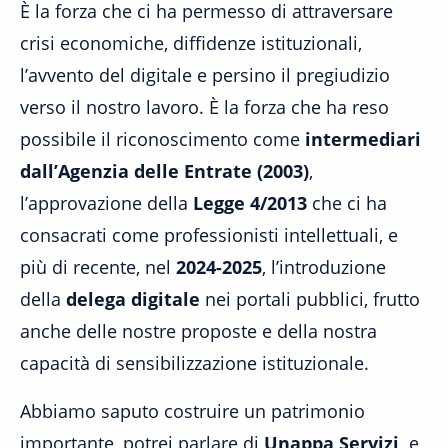
È la forza che ci ha permesso di attraversare
crisi economiche, diffidenze istituzionali,
l’avvento del digitale e persino il pregiudizio
verso il nostro lavoro. È la forza che ha reso
possibile il riconoscimento come
intermediari
dall’Agenzia delle Entrate (2003)
,
l’approvazione della
Legge 4/2013
che ci ha
consacrati come professionisti intellettuali, e
più di recente, nel
2024-2025
, l’introduzione
della
delega digitale
nei portali pubblici, frutto
anche delle nostre proposte e della nostra
capacità di sensibilizzazione istituzionale.
Abbiamo saputo costruire un patrimonio
importante, potrei parlare di
Unappa Servizi
e